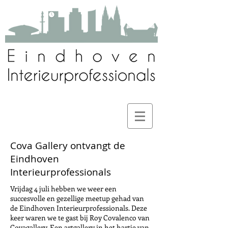
Cova Gallery ontvangt de
Eindhoven
Interieurprofessionals
Vrijdag 4 juli hebben we weer een
succesvolle en gezellige meetup gehad van
de Eindhoven Interieurprofessionals. Deze
keer waren we te gast bij Roy Covalenco van
Covagallery. Een artgallery in het hartje van