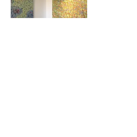
© 2018 Eindhoven Interieurprofessionals